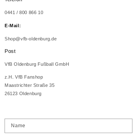
0441 / 800 866 10
E-Mail:
Shop@vfb-oldenburg.de
Post
VfB Oldenburg Fußball GmbH
z.H. VfB Fanshop
Maastrichter Straße 35
26123 Oldenburg
K
Name
o