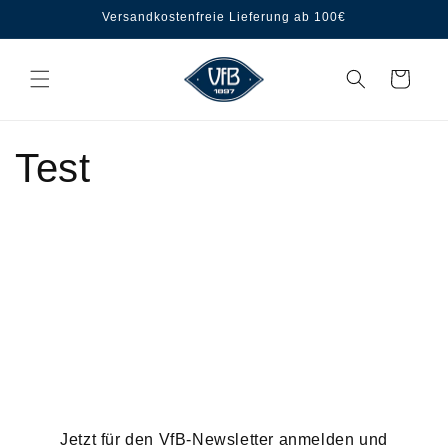
Direkt
Versandkostenfreie Lieferung ab 100€
zum
Inhalt
Warenkorb
Test
Jetzt für den VfB-Newsletter anmelden und